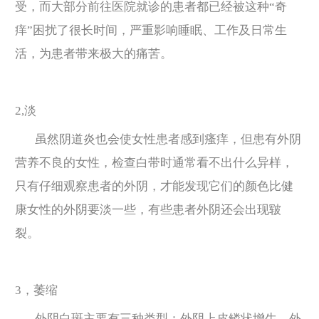
受，而大部分前往医院就诊的患者都已经被这种“奇
痒”困扰了很长时间，严重影响睡眠、工作及日常生
活，为患者带来极大的痛苦。
2,淡
虽然阴道炎也会使女性患者感到瘙痒，但患有外阴
营养不良的女性，检查白带时通常看不出什么异样，
只有仔细观察患者的外阴，才能发现它们的颜色比健
康女性的外阴要淡一些，有些患者外阴还会出现皲
裂。
3，萎缩
外阴白斑主要有三种类型：外阴上皮鳞状增生、外