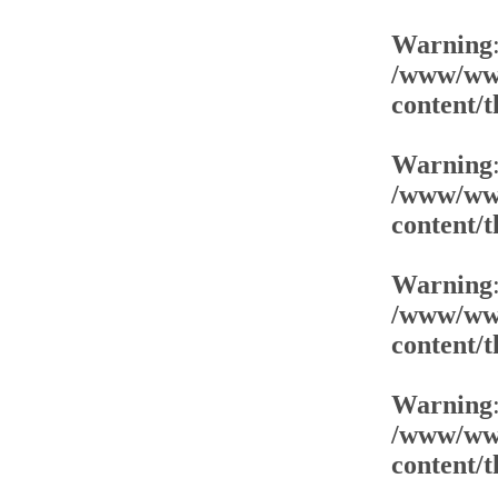
Warning
/www/www
content/
Warning
/www/www
content/
Warning
/www/www
content/
Warning
/www/www
content/