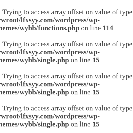
: Trying to access array offset on value of type
root/lfxsyy.com/wordpress/wp-
themes/wybb/functions.php
on line
114
: Trying to access array offset on value of type
root/lfxsyy.com/wordpress/wp-
themes/wybb/single.php
on line
15
: Trying to access array offset on value of type
root/lfxsyy.com/wordpress/wp-
themes/wybb/single.php
on line
15
: Trying to access array offset on value of type
root/lfxsyy.com/wordpress/wp-
themes/wybb/single.php
on line
15