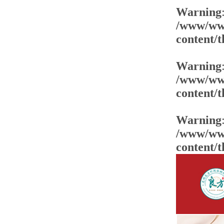
Warning
/www/www
content/
Warning
/www/www
content/
Warning
/www/www
content/