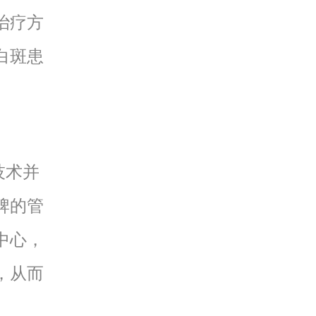
治疗方
白斑患
技术并
牌的管
中心，
，从而