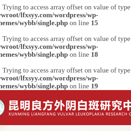
: Trying to access array offset on value of type
root/lfxsyy.com/wordpress/wp-
themes/wybb/single.php
on line
15
: Trying to access array offset on value of type
root/lfxsyy.com/wordpress/wp-
themes/wybb/single.php
on line
18
: Trying to access array offset on value of type
root/lfxsyy.com/wordpress/wp-
themes/wybb/single.php
on line
19