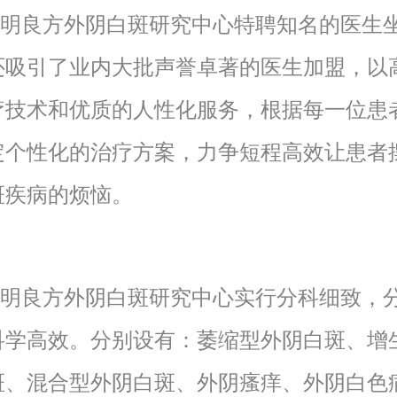
良方外阴白斑研究中心特聘知名的医生
还吸引了业内大批声誉卓著的医生加盟，以
疗技术和优质的人性化服务，根据每一位患
定个性化的治疗方案，力争短程高效让患者
斑疾病的烦恼。
良方外阴白斑研究中心实行分科细致，
科学高效。分别设有：萎缩型外阴白斑、增
斑、混合型外阴白斑、外阴瘙痒、外阴白色