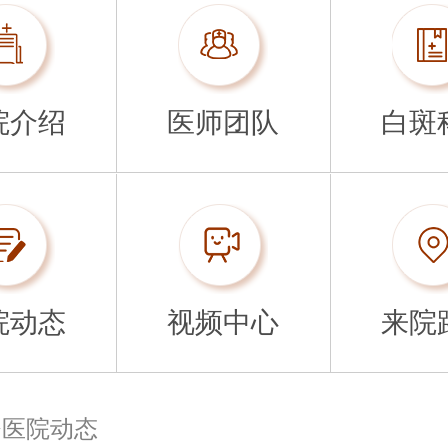
院介绍
医师团队
白斑
院动态
视频中心
来院
>
医院动态