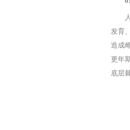
人体
发育
造成
更年
底层