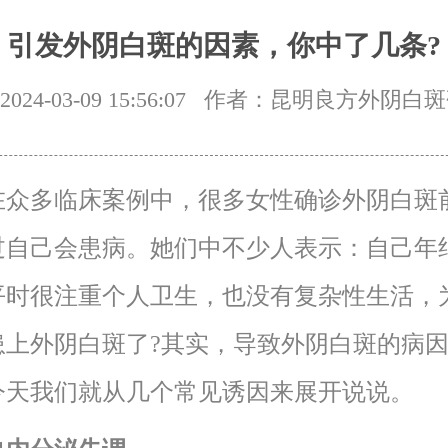
引发外阴白斑的因素，你中了几条?
24-03-09 15:56:07
作者：昆明良方外阴白斑
多临床案例中，很多女性确诊外阴白斑
过自己会患病。她们中不少人表示：自己年
平时很注重个人卫生，也没有复杂性生活，
患上外阴白斑了?其实，导致外阴白斑的病
今天我们就从几个常见诱因来展开说说。