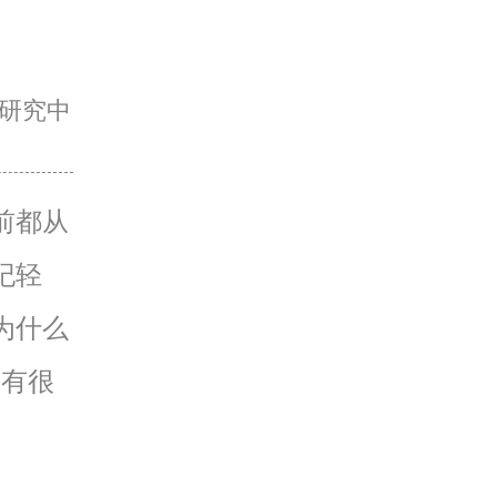
研究中
前都从
纪轻
为什么
因有很