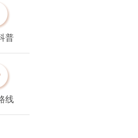
科普
路线