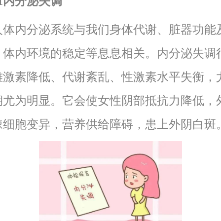
01内分泌失调
内分泌系统与我们身体代谢、脏器功能
、体内环境的稳定等息息相关。内分泌失调
雌激素降低、代谢紊乱、性激素水平失衡，
期尤为明显。它会使女性阴部抵抗力降低，
棘细胞变异，营养供给障碍，患上外阴白斑