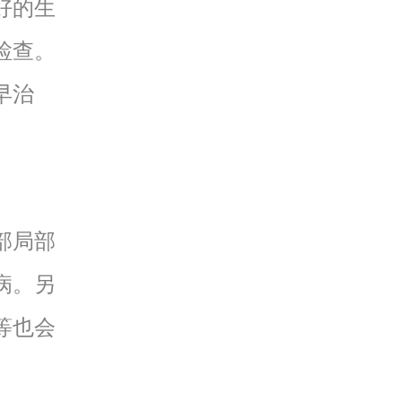
好的生
检查。
早治
部局部
病。另
等也会