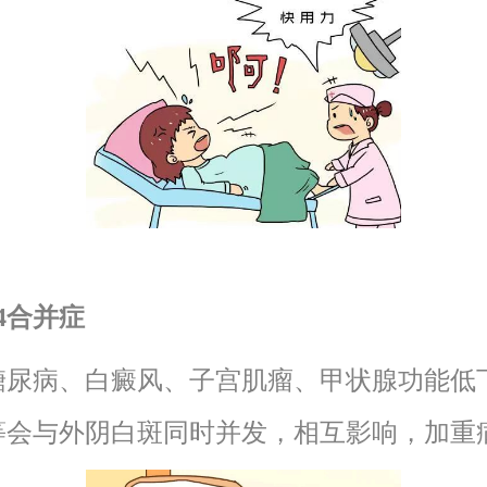
04合并症
病、白癜风、子宫肌瘤、甲状腺功能低
等会与外阴白斑同时并发，相互影响，加重