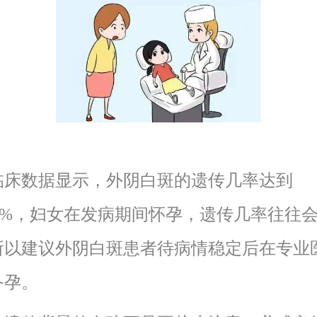
数据显示，外阴白斑的遗传几率达到
15%，妇女在发病期间怀孕，遗传几率往往
所以建议外阴白斑患者待病情稳定后在专业
备孕。