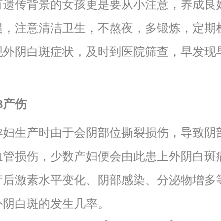
传背景的女孩更是要从小注意，养成良
惯，注意清洁卫生，不熬夜，多锻炼，定期
现外阴白斑症状，及时到医院筛查，早发现
3产伤
生产时由于会阴部位撕裂损伤，导致阴
血管损伤，少数产妇便会由此患上外阴白斑
产后激素水平变化、阴部感染、分泌物增多
外阴白斑的发生几率。