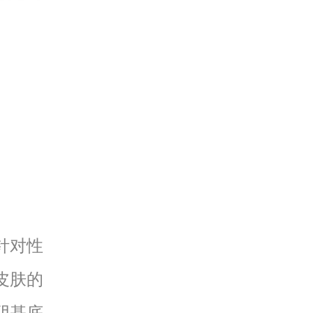
针对性
皮肤的