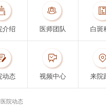
院介绍
医师团队
白斑
院动态
视频中心
来院
>
医院动态