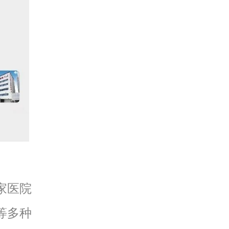
家医院
等多种