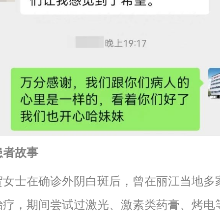
患者故事
士在确诊外阴白斑后，曾在丽江当地多
治疗，期间尝试过激光、激素类药膏、烤电