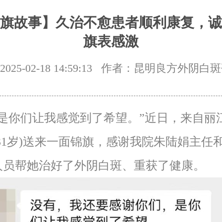
旗故事】久治不愈患者顺利康复，诚
旗表感激
25-02-18 14:59:13
作者：昆明良方外阴白斑
你们让我感觉到了希望。”近日，来自丽
31岁)送来一面锦旗，感谢我院朱陆娟主任
人员帮她治好了外阴白斑、重获了健康。