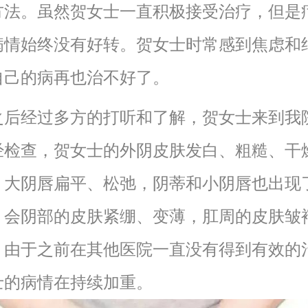
方法。虽然贺女士一直积极接受治疗，但是
病情始终没有好转。贺女士时常感到焦虑和
自己的病再也治不好了。
经过多方的打听和了解，贺女士来到我
经检查，贺女士的外阴皮肤发白、粗糙、干
，大阴唇扁平、松弛，阴蒂和小阴唇也出现
，会阴部的皮肤紧绷、变薄，肛周的皮肤皱
。由于之前在其他医院一直没有得到有效的
士的病情在持续加重。