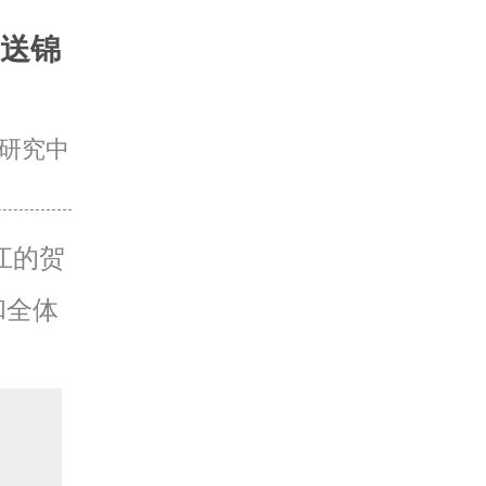
送锦
研究中
江的贺
和全体