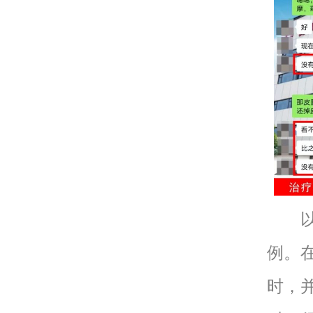
以上
例。
时，