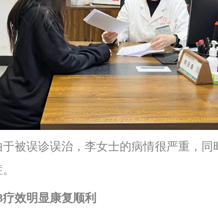
被误诊误治，李女士的病情很严重，同
症。
03疗效明显康复顺利