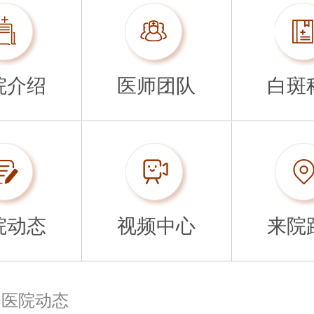
院介绍
医师团队
白斑
院动态
视频中心
来院
>
医院动态