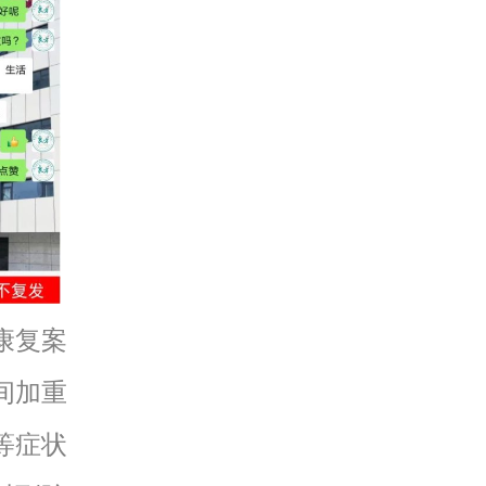
康复案
间加重
等症状