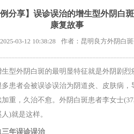
例分享】误诊误治的增生型外阴白斑
康复故事
25-03-12 10:38:28
作者：昆明良方外阴白斑
型外阴白斑的最明显特征就是外阴剧烈
很多患者会被误诊误治为阴道炎、皮肤病，
加重，久治不愈。外阴白斑患者李女士(37
溪人)就是这样。
01三年误诊误治