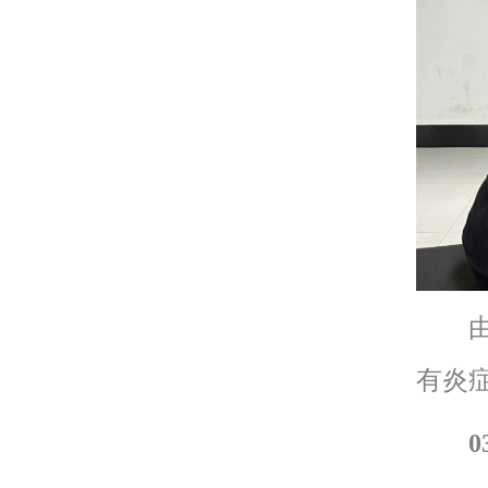
由于
有炎