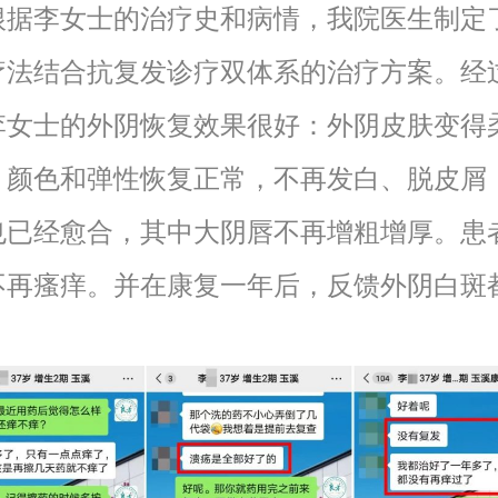
李女士的治疗史和病情，我院医生制定
疗法结合抗复发诊疗双体系的治疗方案。经
李女士的外阴恢复效果很好：外阴皮肤变得
，颜色和弹性恢复正常，不再发白、脱皮屑
也已经愈合，其中大阴唇不再增粗增厚。患
不再瘙痒。并在康复一年后，反馈外阴白斑
。