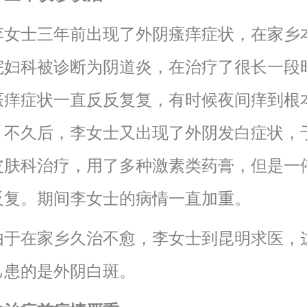
士三年前出现了外阴瘙痒症状，在家乡
院妇科被诊断为阴道炎，在治疗了很长一段
瘙痒症状一直反反复复，有时候夜间痒到根
。不久后，李女士又出现了外阴发白症状，
皮肤科治疗，用了多种激素类药膏，但是一
反复。期间李女士的病情一直加重。
在家乡久治不愈，李女士到昆明求医，
己患的是外阴白斑。