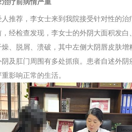
02治疗前病情严重
推荐，李女士来到我院接受针对性的治
前，经检查发现，李女士的外阴大面积发白
干燥、脱屑、溃破，其中左侧大阴唇皮肤增
外阴及肛门周围有多处抓痕。患者自述外阴
严重影响正常的生活。