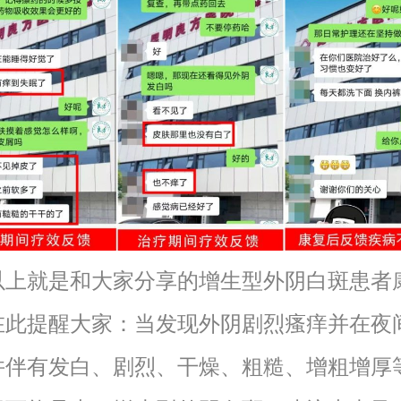
就是和大家分享的增生型外阴白斑患者
在此提醒大家：当发现外阴剧烈瘙痒并在夜
并伴有发白、剧烈、干燥、粗糙、增粗增厚