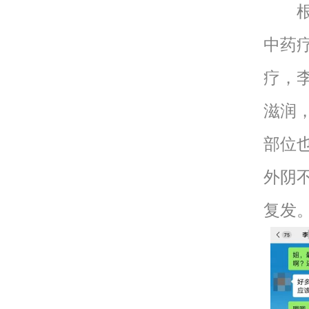
根据
中药
疗，
滋润
部位
外阴
复发