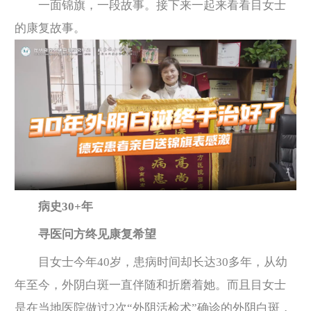
一面锦旗，一段故事。接下来一起来看看目女士
的康复故事。
病史30+年
寻医问方终见康复希望
目女士今年40岁，患病时间却长达30多年，从幼
年至今，外阴白斑一直伴随和折磨着她。而且目女士
是在当地医院做过2次“外阴活检术”确诊的外阴白斑，