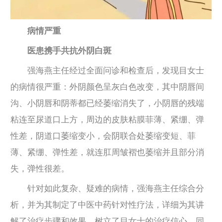
病情严重
医患携手共抗外阴白斑
强海燕主任经过全面问诊和检查后，发现目女士
的病情很严重：外阴颜色呈灰白色改变，其中阴唇间
沟、小阴唇和阴蒂都已经萎缩消失了，小阴唇的残端
粘连至尿道口上方，周边的皮肤粘膜菲薄、紧绷、弹
性差，阴道口萎缩变小，会阴联合处萎缩变短、菲
薄、紧绷、弹性差，就连肛周皱褶也萎缩并且部分消
失，弹性很差。
针对如此复杂、疑难的病情，强海燕主任综合分
析，并为其制定了中医中药针对性疗法，详细为其讲
解了治疗步骤和效果，树立了目女士的治疗信心，同