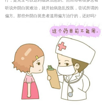
疗，是完全可以达到临床治愈的。然而却有很多患者
听说外阴白斑难治，就开始病急乱投医，尝试所谓的
偏方。那些外阴白斑患者滥用偏方治疗的，还好吗?