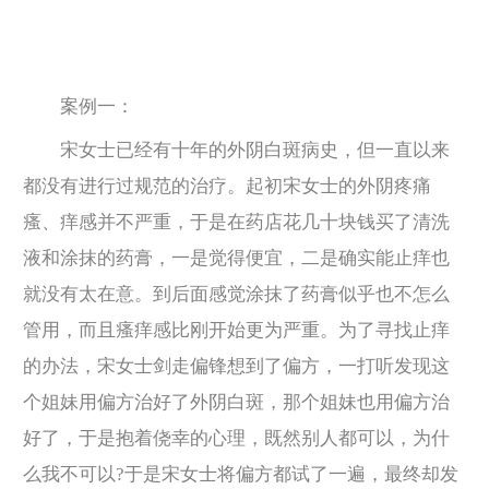
案例一：
宋女士已经有十年的外阴白斑病史，但一直以来
都没有进行过规范的治疗。起初宋女士的外阴疼痛
瘙、痒感并不严重，于是在药店花几十块钱买了清洗
液和涂抹的药膏，一是觉得便宜，二是确实能止痒也
就没有太在意。到后面感觉涂抹了药膏似乎也不怎么
管用，而且瘙痒感比刚开始更为严重。为了寻找止痒
的办法，宋女士剑走偏锋想到了偏方，一打听发现这
个姐妹用偏方治好了外阴白斑，那个姐妹也用偏方治
好了，于是抱着侥幸的心理，既然别人都可以，为什
么我不可以?于是宋女士将偏方都试了一遍，最终却发