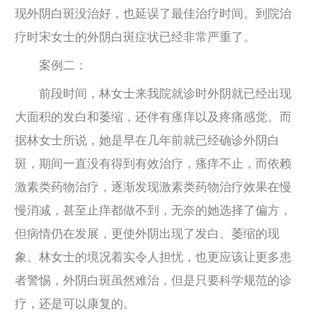
现外阴白斑没治好，也延误了最佳治疗时间。到院治
疗时宋女士的外阴白斑症状已经非常严重了。
案例二：
前段时间，林女士来我院就诊时外阴就已经出现
大面积的发白和萎缩，还伴有瘙痒以及疼痛感觉。而
据林女士所说，她是早在几年前就已经确诊外阴白
斑，期间一直没有得到有效治疗，瘙痒不止，而依赖
激素类药物治疗，逐渐发现激素类药物治疗效果在慢
慢消减，甚至止痒都做不到，无奈的她选择了偏方，
但病情仍在发展，更使外阴出现了发白、萎缩的现
象。林女士的境况着实令人担忧，也更应该让更多患
者警惕，外阴白斑虽然难治，但是只要科学规范的诊
疗，还是可以康复的。