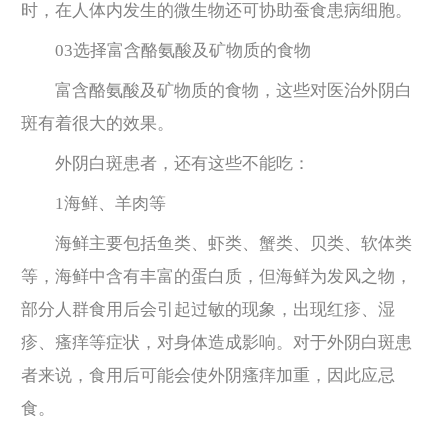
时，在人体内发生的微生物还可协助蚕食患病细胞。
03选择富含酪氨酸及矿物质的食物
富含酪氨酸及矿物质的食物，这些对医治外阴白
斑有着很大的效果。
外阴白斑患者，还有这些不能吃：
1海鲜、羊肉等
海鲜主要包括鱼类、虾类、蟹类、贝类、软体类
等，海鲜中含有丰富的蛋白质，但海鲜为发风之物，
部分人群食用后会引起过敏的现象，出现红疹、湿
疹、瘙痒等症状，对身体造成影响。对于外阴白斑患
者来说，食用后可能会使外阴瘙痒加重，因此应忌
食。