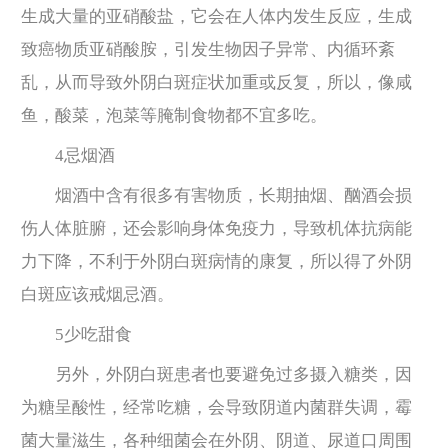
生成大量的亚硝酸盐，它会在人体内发生反应，生成
致癌物质亚硝酸胺，引发生物因子异常、内循环紊
乱，从而导致外阴白斑症状加重或反复，所以，像咸
鱼，酸菜，泡菜等腌制食物都不宜多吃。
4忌烟酒
烟酒中含有很多有害物质，长期抽烟、酗酒会损
伤人体脏腑，还会影响身体免疫力，导致机体抗病能
力下降，不利于外阴白斑病情的康复，所以得了外阴
白斑应该戒烟忌酒。
5少吃甜食
另外，外阴白斑患者也要避免过多摄入糖类，因
为糖呈酸性，经常吃糖，会导致阴道内菌群失调，霉
菌大量滋生，各种细菌会在外阴、阴道、尿道口周围