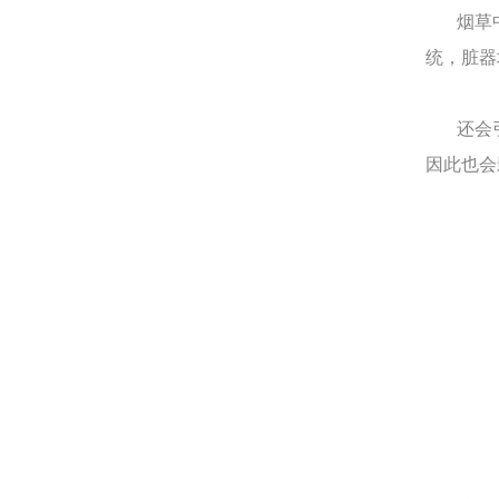
烟草中
统，脏器
还会引
因此也会