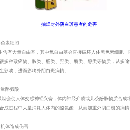
抽烟对外阴白斑患者的危害
黑色素细胞
含有大量自由基，其中氧自由基会直接破坏人体黑色素细胞，
很多种致癌物、胺类、醛类、羟类、酚类、醇类等物质，从多途
生影响，进而影响外阴白斑病情。
大量酪氨酸
烟会使人体交感神经兴奋，体内神经介质或儿茶酚胺物质合成
合成过程中大量消耗人体内的酪氨酸，从而加重外阴白斑的病情
整个机体造成伤害