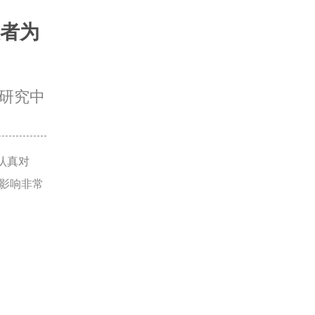
者为
研究中
认真对
影响非常