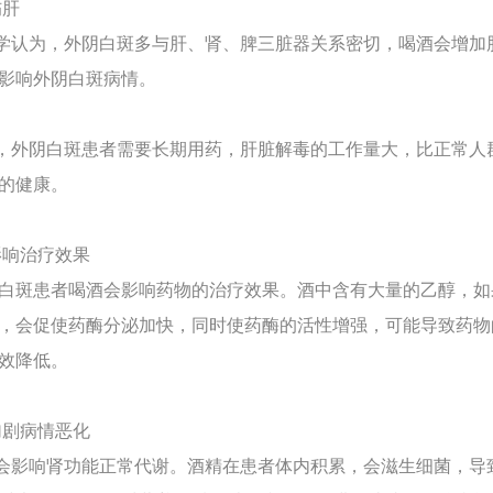
伤肝
认为，外阴白斑多与肝、肾、脾三脏器关系密切，喝酒会增加
影响外阴白斑病情。
外阴白斑患者需要长期用药，肝脏解毒的工作量大，比正常人
的健康。
酒影响治疗效果
斑患者喝酒会影响药物的治疗效果。酒中含有大量的乙醇，如
，会促使药酶分泌加快，同时使药酶的活性增强，可能导致药物
效降低。
酒加剧病情恶化
影响肾功能正常代谢。酒精在患者体内积累，会滋生细菌，导