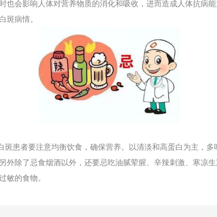
时也会影响人体对营养物质的消化和吸收，进而造成人体抗病能
白斑病情。
斑患者要注意均衡饮食，确保营养。以清淡和高蛋白为主，多
另外除了忌食烟酒以外，还要忌吃油腻荤腥、辛辣刺激、寒凉生
过敏的食物。