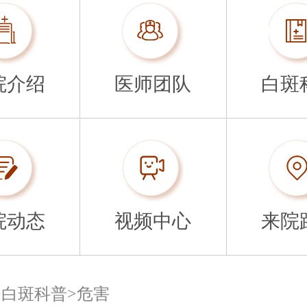
院介绍
医师团队
白斑
院动态
视频中心
来院
>
白斑科普
>
危害