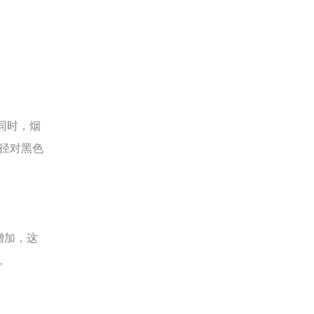
同时，烟
径对黑色
增加，这
。