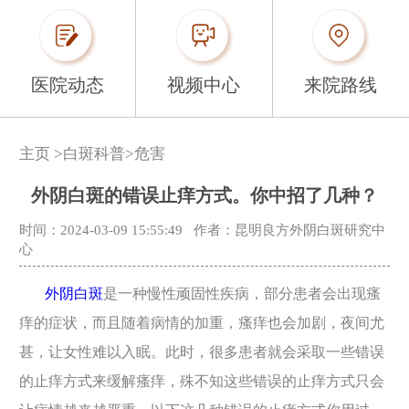
医院动态
视频中心
来院路线
主页
>
白斑科普
>
危害
外阴白斑的错误止痒方式。你中招了几种？
时间：2024-03-09 15:55:49
作者：昆明良方外阴白斑研究中
心
外阴白斑
是一种慢性顽固性疾病，部分患者会出现瘙
痒的症状，而且随着病情的加重，瘙痒也会加剧，夜间尤
甚，让女性难以入眠。此时，很多患者就会采取一些错误
的止痒方式来缓解瘙痒，殊不知这些错误的止痒方式只会