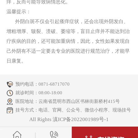
痒，反而可能导致病情恶化。
温馨提示：
外阴白斑不仅会引起瘙痒症状，还会出现外阴发白、
增粗增厚、皲裂、溃破、萎缩等，盲目止痒并不能达到治
疗疾病的目的，还可能加重病情，因此，女性如果发现自
己外阴有不适一定要去专业的医院进行规范治疗，才能早
日康复。
预约电话：
0871-68717070
就诊时间：08:00-18:00
医院地址：云南省昆明市西山区书林街新桥村415号
挂号方式：电话、官网、公众号、微信小程序、现场挂号
All Rights 滇ICP备2022001989号-1