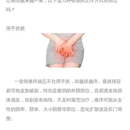
让病情越来越严重，以下这几种错误的止痒方式你用过
吗？
用手抓挠
一觉得瘙痒就忍不住用手抓，却越抓越痒。搔抓很容
易导致皮肤破损，特别是脆弱的外阴部位，容易诱发病原
体感染，加剧原有病情。不及时规范治疗，瘙痒可能从女
性的阴蒂、阴阜、大小阴唇等部位，恶化扩散波及肛门周
围。