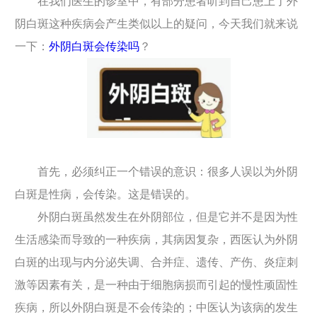
在我们医生的诊室中，有部分患者听到自己患上了外
阴白斑这种疾病会产生类似以上的疑问，今天我们就来说
一下：
外阴白斑会传染吗
？
首先，必须纠正一个错误的意识：很多人误以为外阴
白斑是性病，会传染。这是错误的。
外阴白斑虽然发生在外阴部位，但是它并不是因为性
生活感染而导致的一种疾病，其病因复杂，西医认为外阴
白斑的出现与内分泌失调、合并症、遗传、产伤、炎症刺
激等因素有关，是一种由于细胞病损而引起的慢性顽固性
疾病，所以外阴白斑是不会传染的；中医认为该病的发生