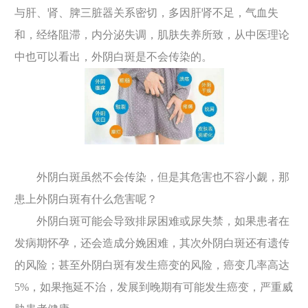
与肝、肾、脾三脏器关系密切，多因肝肾不足，气血失
和，经络阻滞，内分泌失调，肌肤失养所致，从中医理论
中也可以看出，外阴白斑是不会传染的。
外阴白斑虽然不会传染，但是其危害也不容小觑，那
患上外阴白斑有什么危害呢？
外阴白斑可能会导致排尿困难或尿失禁，如果患者在
发病期怀孕，还会造成分娩困难，其次外阴白斑还有遗传
的风险；甚至外阴白斑有发生癌变的风险，癌变几率高达
5%，如果拖延不治，发展到晚期有可能发生癌变，严重威