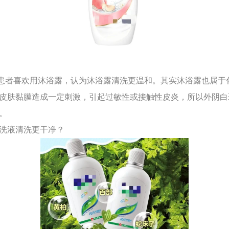
者喜欢用沐浴露，认为沐浴露清洗更温和。其实沐浴露也属于
皮肤黏膜造成一定刺激，引起过敏性或接触性皮炎，所以外阴白
。
清洗液清洗更干净？