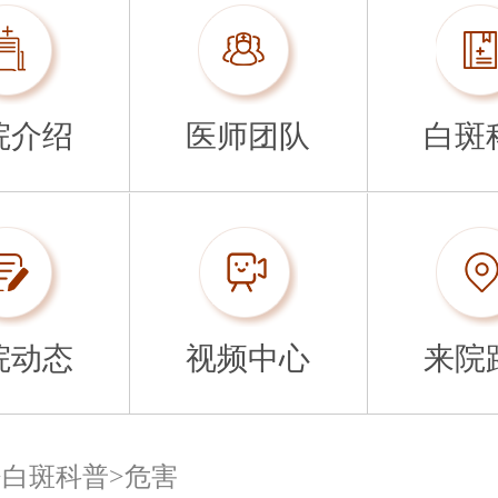
院介绍
医师团队
白斑
院动态
视频中心
来院
>
白斑科普
>
危害