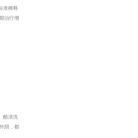
标准稀释
期治疗增
、醋清洗
外阴，都