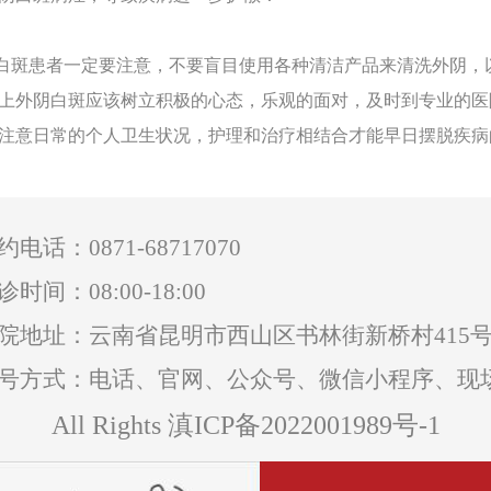
斑患者一定要注意，不要盲目使用各种清洁产品来清洗外阴，
上外阴白斑应该树立积极的心态，乐观的面对，及时到专业的医
注意日常的个人卫生状况，护理和治疗相结合才能早日摆脱疾病
0871-68717070
约电话：
诊时间：08:00-18:00
院地址：云南省昆明市西山区书林街新桥村415
号方式：电话、官网、公众号、微信小程序、现
All Rights 滇ICP备2022001989号-1