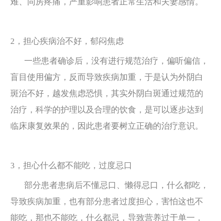
难、同房疼痛，严重影响患者正常生活和夫妻感情。
2，担心疾病治不好，郁闷焦虑
一些患者确诊后，没有进行规范治疗，偏听偏信，
盲目使用偏方，反而导致疾病加重，于是认为外阴白
斑治不好，越发焦虑恐惧，其实外阴白斑通过规范的
治疗，科学的护理以及合理的饮食，是可以逐步达到
临床康复效果的，因此患者要树立正确的治疗意识。
3，担心什么都不能吃，过度忌口
部分患者患病后不懂忌口、懒得忌口，什么都吃，
导致疾病加重，也有部分患者过度担心，害怕这也不
能吃，那也不能吃，什么都忌，导致营养过于单一，