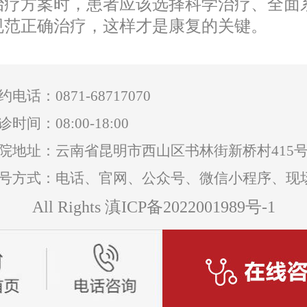
治疗方案时，患者应该选择科学治疗、全面
规范正确治疗，这样才是康复的关键。
0871-68717070
约电话：
诊时间：08:00-18:00
院地址：云南省昆明市西山区书林街新桥村415
号方式：电话、官网、公众号、微信小程序、现
All Rights 滇ICP备2022001989号-1