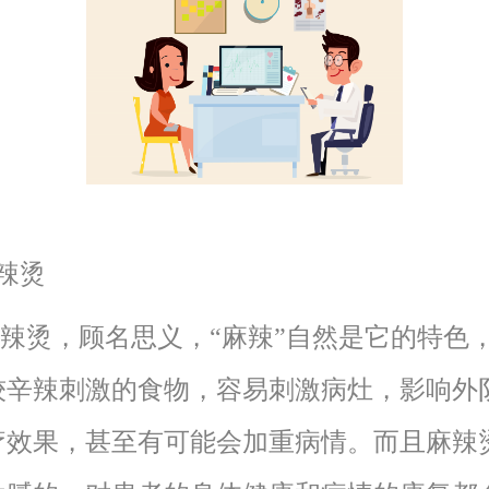
辣烫
烫，顾名思义，“麻辣”自然是它的特色
较辛辣刺激的食物，容易刺激病灶，影响外
疗效果，甚至有可能会加重病情。而且麻辣