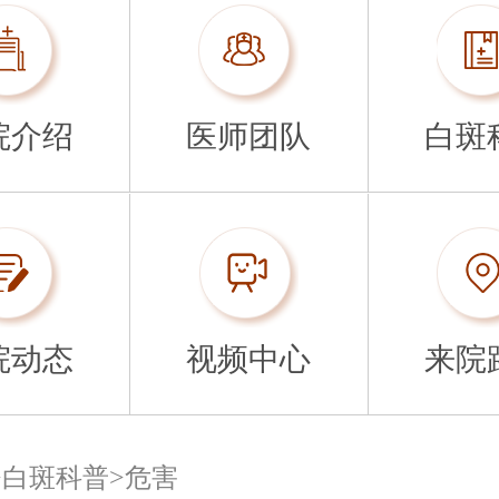
院介绍
医师团队
白斑
院动态
视频中心
来院
>
白斑科普
>
危害