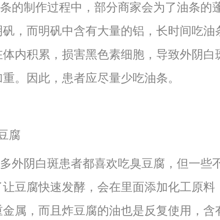
的制作过程中，部分商家会为了油条的
明矾，而明矾中含有大量的铝，长时间吃油
在体内积累，损害黑色素细胞，导致外阴白
加重。因此，患者应尽量少吃油条。
豆腐
外阴白斑患者都喜欢吃臭豆腐，但一些
了让豆腐快速发酵，会在里面添加化工原料
重金属，而且炸豆腐的油也是反复使用，含