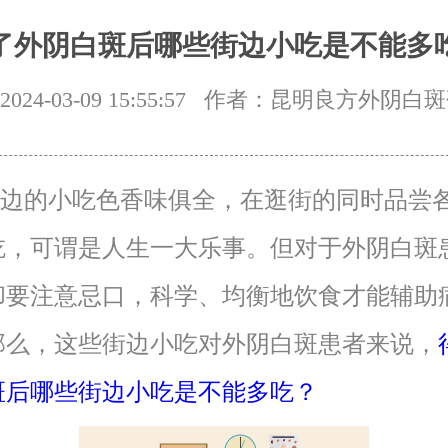
了外阴白斑后哪些街边小吃是不能多
24-03-09 15:55:57
作者：昆明良方外阴白斑
的小吃色香味俱全，在逛街的同时品尝
吃，可谓是人生一大乐事。但对于外阴白斑
却要注意忌口，科学、均衡地饮食才能辅助
那么，这些街边小吃对外阴白斑患者来说，
斑后哪些街边小吃是不能多吃？