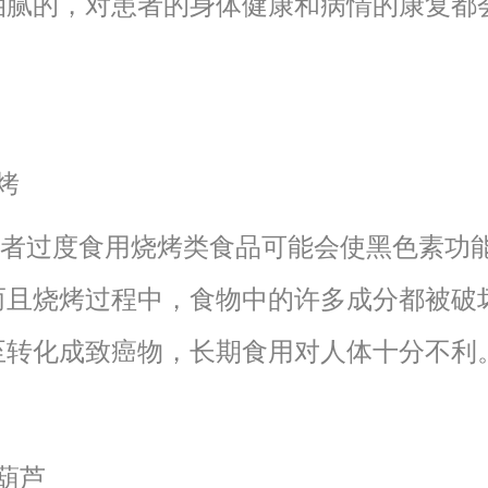
油腻的，对患者的身体健康和病情的康复都
。
烤
过度食用烧烤类食品可能会使黑色素功
而且烧烤过程中，食物中的许多成分都被破
至转化成致癌物，长期食用对人体十分不利
葫芦