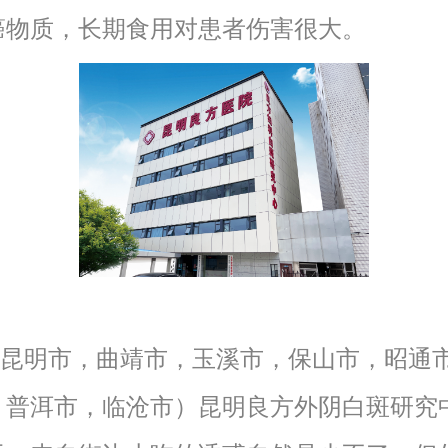
癌物质，长期食用对患者伤害很大。
明市，曲靖市，玉溪市，保山市，昭通
，普洱市，临沧市）昆明良方外阴白斑研究